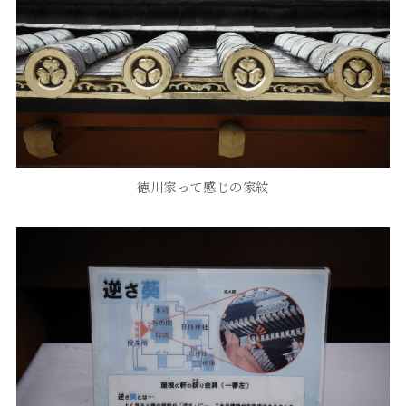
徳川家って感じの家紋