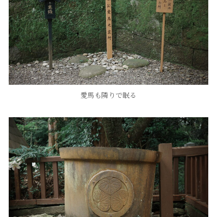
愛馬も隣りで眠る