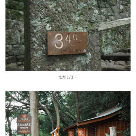
まだ1/3…