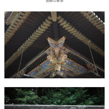
装飾は豪華