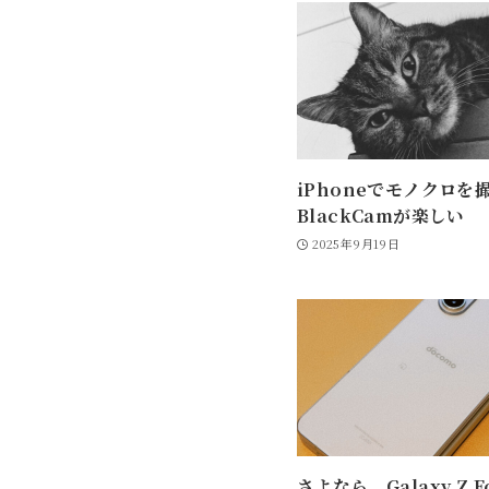
iPhoneでモノクロを
BlackCamが楽しい
2025年9月19日
さよなら、Galaxy Z F