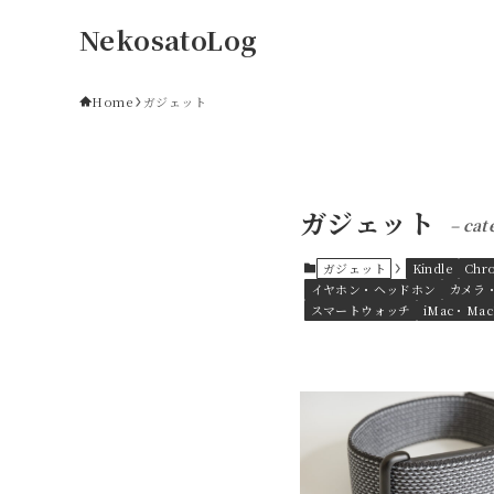
NekosatoLog
Home
ガジェット
ガジェット
– cat
ガジェット
Kindle
Chr
イヤホン・ヘッドホン
カメラ
スマートウォッチ
iMac・Ma