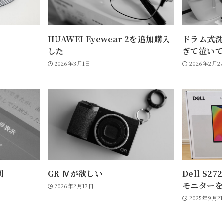
HUAWEI Eyewear 2を追加購入
ドラム式
した
ぎて泣い
2026年3月1日
2026年2月2
利
GR Ⅳが欲しい
Dell S2
モニター
2026年2月17日
2025年9月2