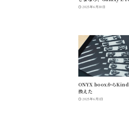
2025年6月30日
ONYX booxからKin
換えた
2025年6月1日