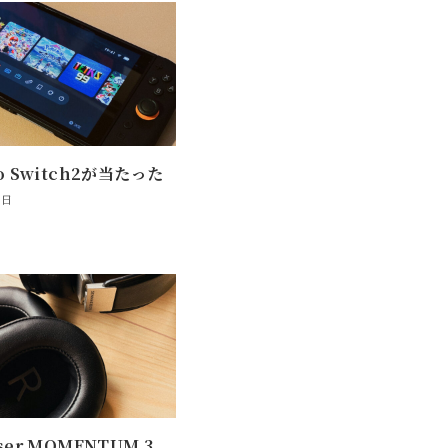
do Switch2が当たった
0日
ser MOMENTUM 3