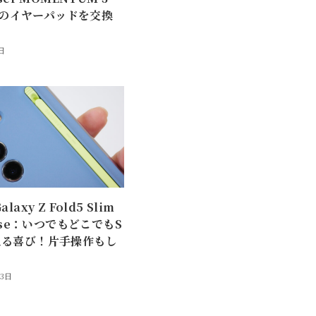
essのイヤーパッドを交換
日
laxy Z Fold5 Slim
Case：いつでもどこでもS
える喜び！片手操作もし
13日