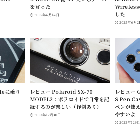
を買った
Wirel
した
2025年6月14日
2025年6月2
dleに乗り
レビュー Polaroid SX-70
レビュー Ga
MODEL2：ポラロイドで日常を記
S Pen 
録するのが楽しい（作例あり）
ペンが使
やすいよ
2023年12月30日
2023年12月