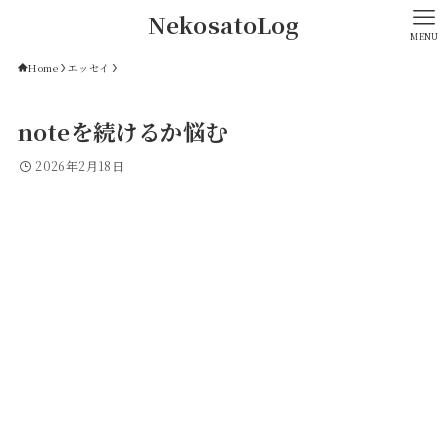
NekosatoLog
MENU
Home
エッセイ
noteを続けるか悩む
2026年2月18日