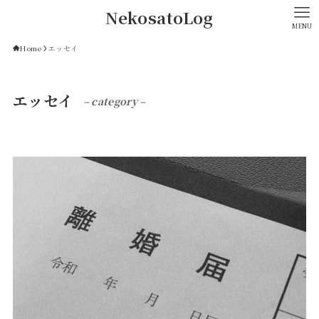
NekosatoLog
MENU
Home
エッセイ
エッセイ
– category –