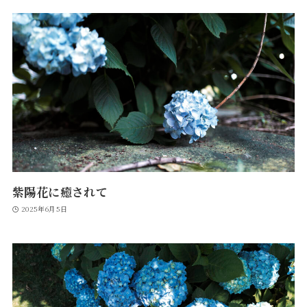
紫陽花に癒されて
2025年6月5日