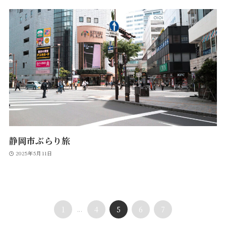
静岡市ぶらり旅
2025年5月11日
1
...
4
5
6
7