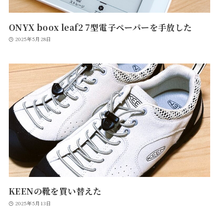
ONYX boox leaf2 7型電子ペーパーを手放した
2025年5月28日
KEENの靴を買い替えた
2025年5月13日