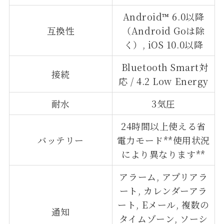
Android™ 6.0以降
互換性
（Android Goは除
く）, iOS 10.0以降
Bluetooth Smart対
接続
応 / 4.2 Low Energy
耐水
3気圧
24時間以上使える省
バッテリー
電力モード**使用状況
により異なります**
アラーム, アプリアラ
ート, カレンダーアラ
ート, Eメール, 複数の
通知
タイムゾーン, ソーシ