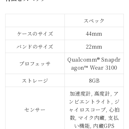
スペック
ケースのサイズ
44mm
バンドのサイズ
22mm
Qualcomm® Snapdr
プロフェッサ
agon™ Wear 3100
ストレージ
8GB
加速度計, 高度計, ア
ンビエントライト, ジ
センサー
ャイロスコープ, 心拍
数, マイク内蔵, 支払
い機能, 内蔵GPS