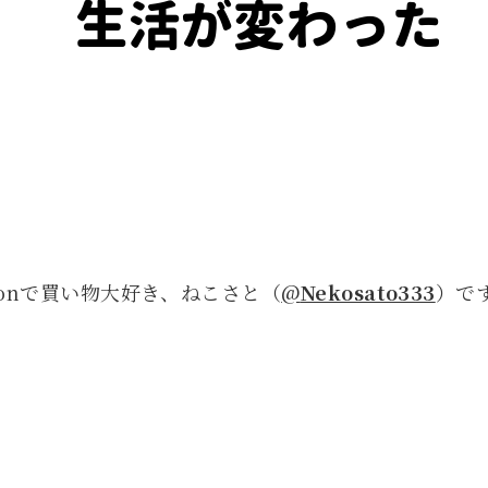
Amazonで買い物大好き、ねこさと（
@
Nekosato333
）です！