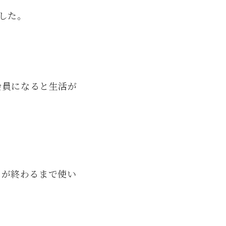
ました。
会員になると生活が
スが終わるまで使い