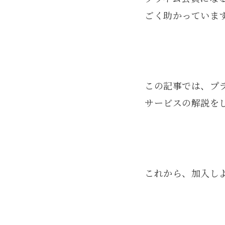
ごく助かっていま
この記事では、プ
サービスの解説を
これから、加入し