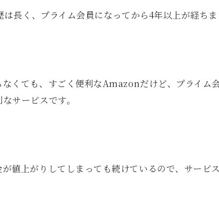
物歴は長く、プライム会員になってから4年以上が経ち
なくても、すごく便利なAmazonだけど、プライム
利なサービスです。
金が値上がりしてしまっても続けているので、サービ