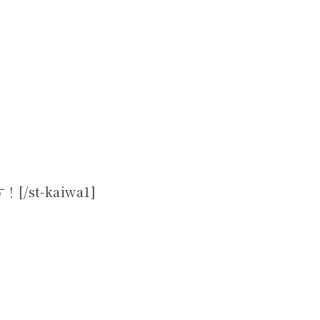
[/st-kaiwa1]