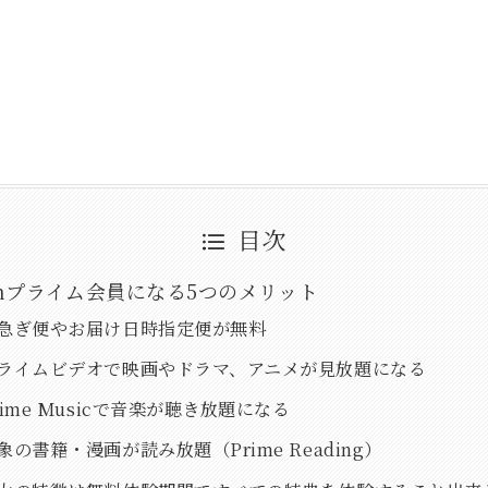
目次
onプライム会員になる5つのメリット
お急ぎ便やお届け日時指定便が無料
プライムビデオで映画やドラマ、アニメが見放題になる
rime Musicで音楽が聴き放題になる
象の書籍・漫画が読み放題（Prime Reading）