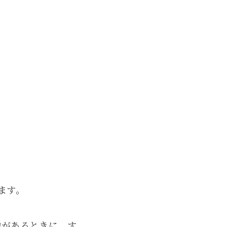
ます。
物があるときに、す