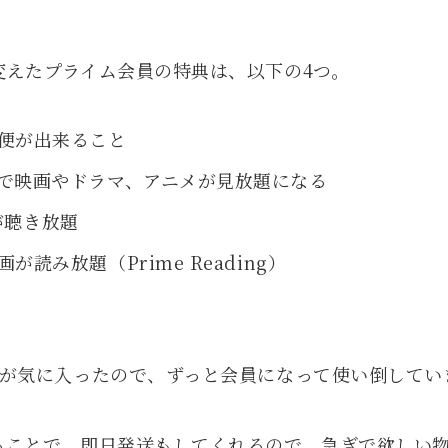
変えたプライム会員の特典は、以下の4つ。
便が出来ること
で映画やドラマ、アニメが見放題になる
cが聴き放題
が読み放題（Prime Reading）
スが気に入ったので、ずっと会員になって使い倒してい
ることで、即日発送もしてくれるので、急ぎで欲しい