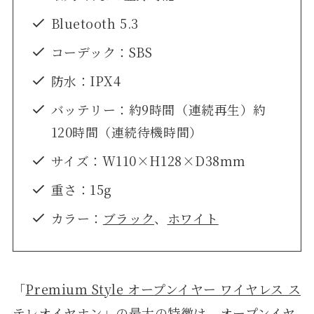
Bluetooth 5.3
コーデック：SBS
防水：IPX4
バッテリー：約9時間（連続再生）約
120時間（連続待機時間）
サイズ：W110×H128×D38mm
重さ：15g
カラー：
ブラック
、
ホワイト
「
Premium Style オープンイヤー ワイヤレス ス
テレオイヤホン
」の最大の特徴は、オープンイヤ