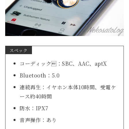
スペック
コーディック：SBC、AAC、aptX
Bluetooth：5.0
連続再生：イヤホン本体10時間、受電ケ
ース約40時間
防水：IPX7
音声操作：あり