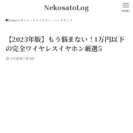
NekosatoLog
MENU
Home
ガジェット
イヤホン・ヘッドホン
【2023年版】もう悩まない！1万円以下
の完全ワイヤレスイヤホン厳選5
2018年7月3日