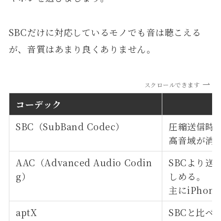
SBCだけに対応しているモノでも音は聴こえる
が、音質はあまり良くありません。
スクロールできます
コーデック
SBC（SubBand Codec）
圧縮送信時
高音域が消
AAC（Advanced Audio Codin
SBCより
g）
しめる。
主にiPho
aptX
SBCと比