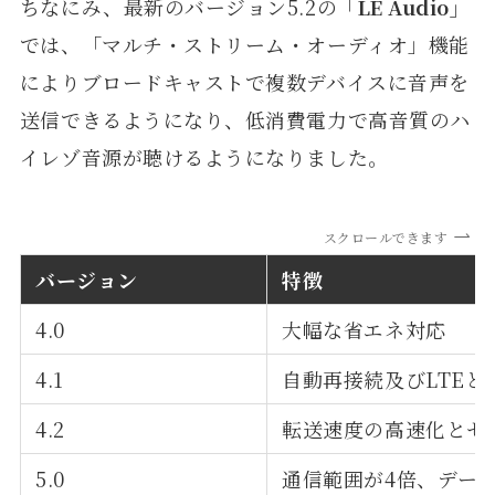
ちなにみ、最新のバージョン5.2の
「LE Audio」
では、「マルチ・ストリーム・オーディオ」機能
によりブロードキャストで複数デバイスに音声を
送信できるようになり、低消費電力で高音質のハ
イレゾ音源が聴けるようになりました。
スクロールできます
バージョン
特徴
4.0
大幅な省エネ対応
4.1
自動再接続及びLTEとB
4.2
転送速度の高速化とセ
5.0
通信範囲が4倍、デー