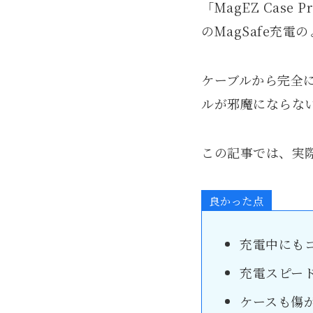
「MagEZ Case
のMagSafe充
ケーブルから完全
ルが邪魔にならな
この記事では、実
良かった点
充電中にも
充電スピー
ケースも傷