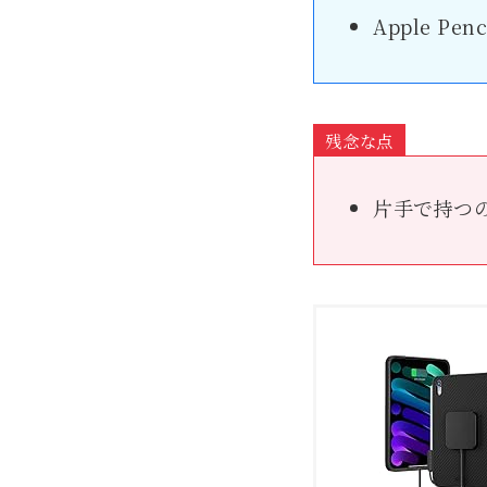
Apple Pe
残念な点
片手で持つ