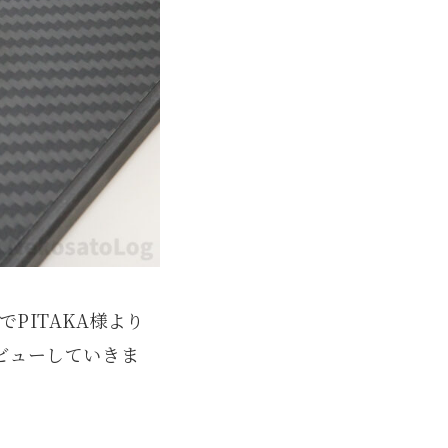
PITAKA様より
ビューしていきま