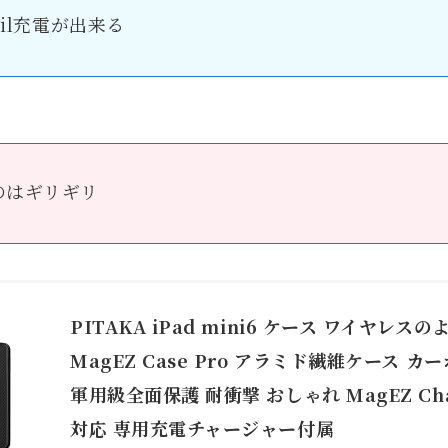
ncil充電が出来る
のはギリギリ
PITAKA iPad mini6 ケース ワイヤレ
MagEZ Case Pro アラミド繊維ケース カ
軍用級全面保護 耐衝撃 おしゃれ MagEZ Charg
対応 専用充電チャージャー付属