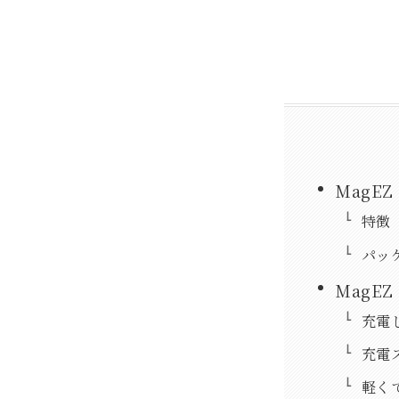
MagEZ
特徴
パッ
MagEZ 
充電
充電ス
軽く