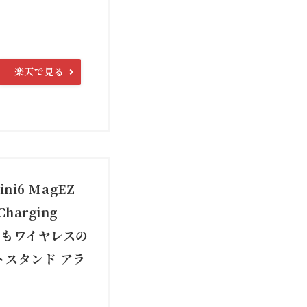
楽天で見る
ini6 MagEZ
harging
トもワイヤレスの
トスタンド アラ