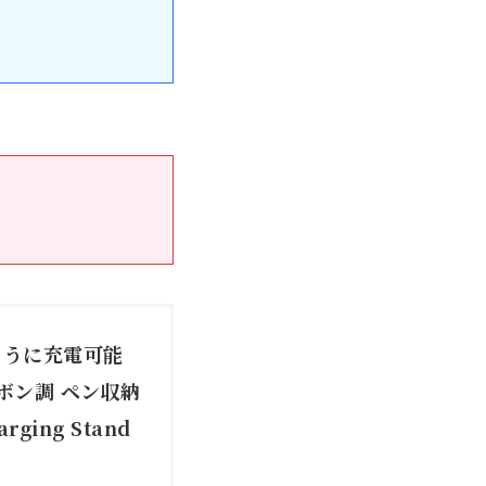
スのように充電可能
ーボン調 ペン収納
ing Stand