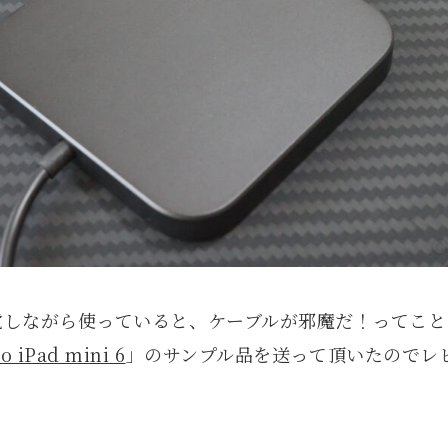
電しながら使っていると、ケーブルが邪魔だ！ってことで
o iPad mini 6
」のサンプル品を送って頂いたのでレ