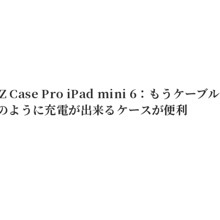
 Case Pro iPad mini 6：もうケ
のように充電が出来るケースが便利