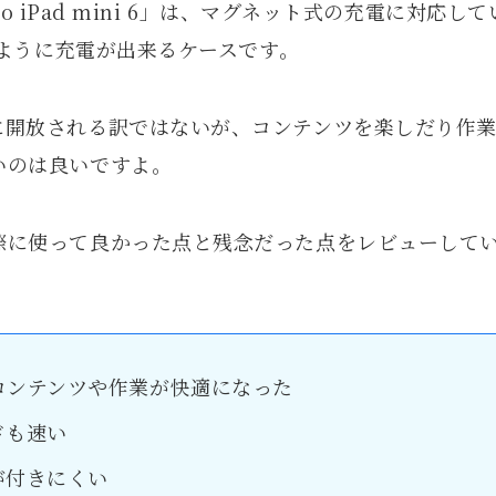
 Pro iPad mini 6」は、マグネット式の充電に対応して
電のように充電が出来るケースです。
に開放される訳ではないが、コンテンツを楽しだり作
いのは良いですよ。
際に使って良かった点と残念だった点をレビューして
コンテンツや作業が快適になった
ドも速い
が付きにくい