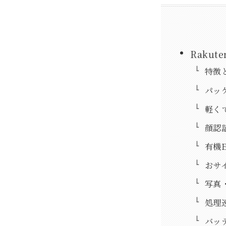
Rakut
特徴
パッ
軽く
顔認
有機
おサ
写真
処理
バッ