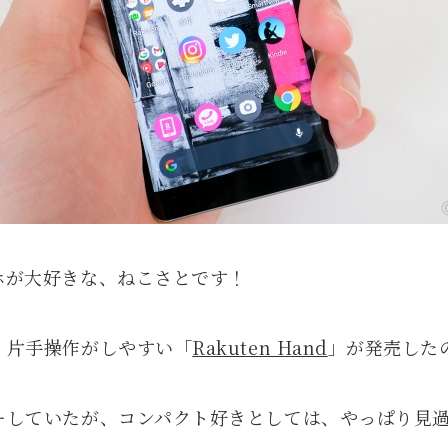
ホが大好きな、ねこさとです！
、片手操作がしやすい「
Rakuten Hand
」が発売した
ーしていたが、コンパクト好きとしては、やっぱり見