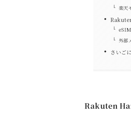
楽天
Rakut
eS
外部
さいご
Rakuten 