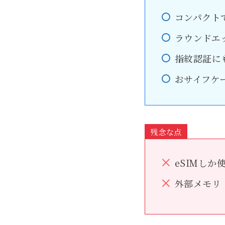
コンパクト
ラウンドエ
指紋認証に
おサイフケ
残念な点
eSIMしか
外部メモリ