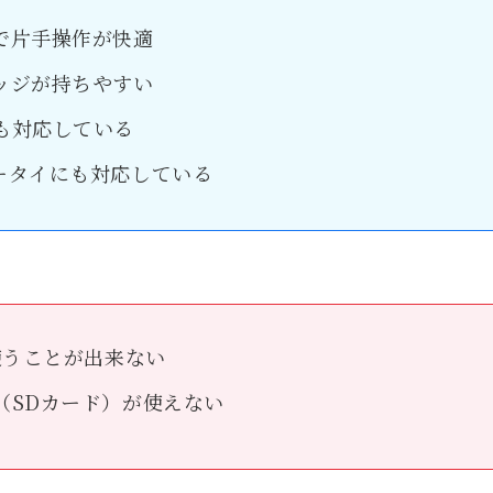
で片手操作が快適
ッジが持ちやすい
も対応している
ータイにも対応している
使うことが出来ない
（SDカード）が使えない