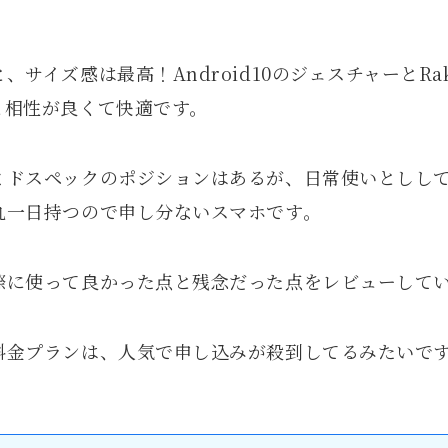
。
サイズ感は最高！Android10のジェスチャーとRaku
と相性が良くて快適です。
ミドスペックのポジションはあるが、日常使いとしし
丸一日持つので申し分ないスマホです。
際に使って良かった点と残念だった点をレビューして
料金プランは、人気で申し込みが殺到してるみたいで