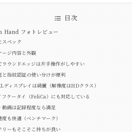
目次
en Hand フォトレビュー
とスペック
ケージ内容と外観
てラウンドエッジは片手操作がしやすい
証と指紋認証の使い分けが便利
ELディスプレイは綺麗（解像度はHDクラス）
イフケータイ（FeliCa）にも対応している
・動画は記録程度なら満足
速度も快適（ベンチマーク）
テリーもそこそこ持ちが良い