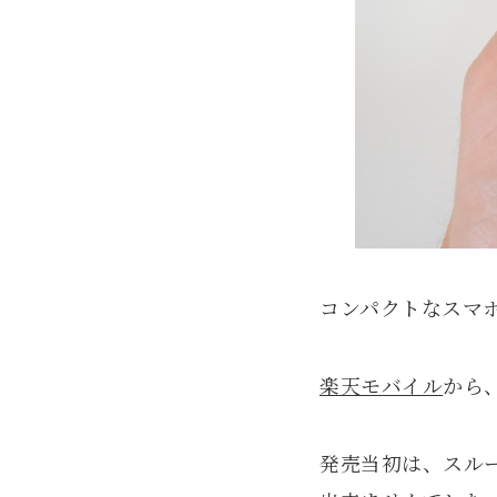
コンパクトなスマ
楽天モバイル
から
発売当初は、スル