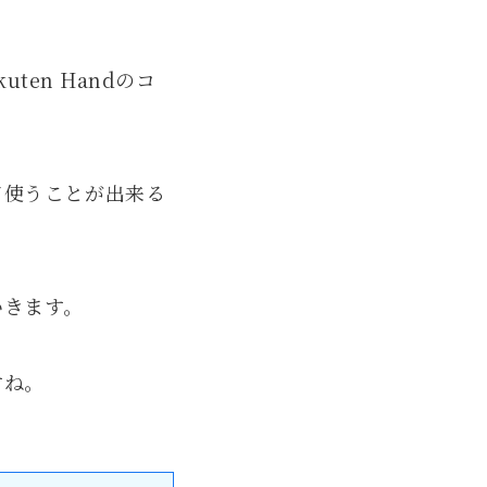
ten Handのコ
て使うことが出来る
いきます。
すね。