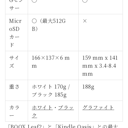
サー
Micr
○（最大512G
×
oSD
B）
カー
ド
サイ
166×137×6 m
159 mm x 141
ズ
m
mm x 3.4-8.4
mm
重さ
ホワイト 170g /
188g
ブラック 185g
カラ
ホワイト
・
ブラッ
グラファイト
ー
ク
「
BOOX Leaf2
」と「
Kindle Oasis
」との最大