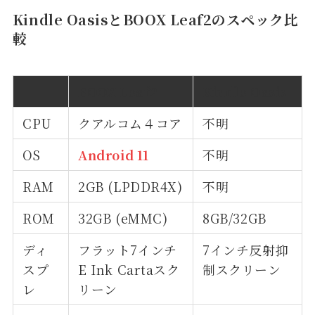
Kindle OasisとBOOX Leaf2のスペック比
較
BOOX Leaf2
Kindle Oasis
CPU
クアルコム４コア
不明
OS
Android 11
不明
RAM
2GB (LPDDR4X)
不明
ROM
32GB (eMMC)
8GB/32GB
ディ
フラット7インチ
7インチ反射抑
スプ
E Ink Cartaスク
制スクリーン
レ
リーン